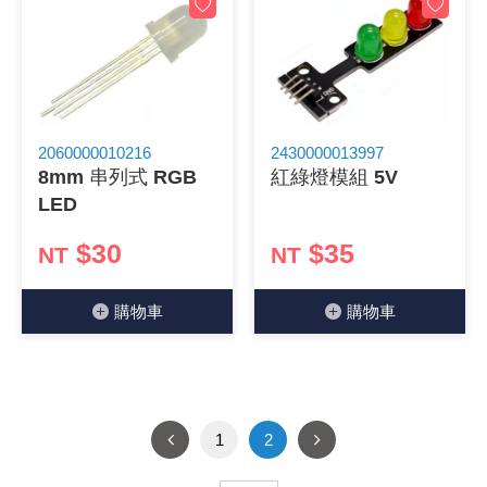
2060000010216
2430000013997
8mm 串列式 RGB
紅綠燈模組 5V
LED
$30
$35
NT
NT
購物⾞
購物⾞
1
2