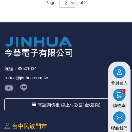
Page
of 2
統編：89501034
jinhua@jin-hua.com.tw
會員登入
0
電話詢價後 線上付款(訂金/差額)
購物車
台中⺠族⾨市
聯絡我們