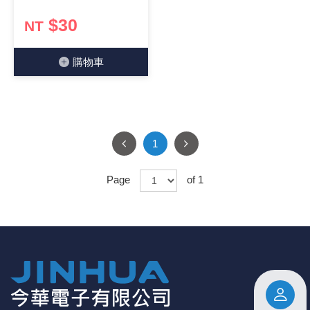
$30
NT
購物⾞
1
Page
of 1