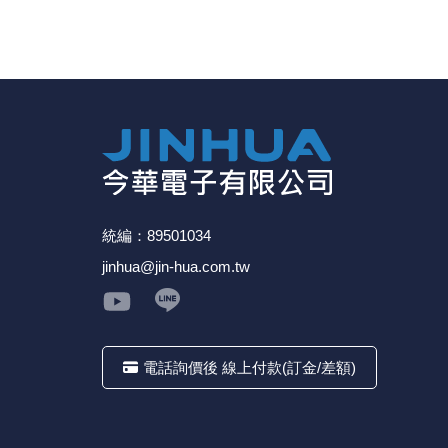
《27》 電話用品 / 接頭 / 對講機
《28》 電源延長線 / 分接插座
《29》 各類線材
《30》 訂制品 / 福利品 / 出清品
統編：89501034
jinhua@jin-hua.com.tw
電話詢價後 線上付款(訂金/差額)