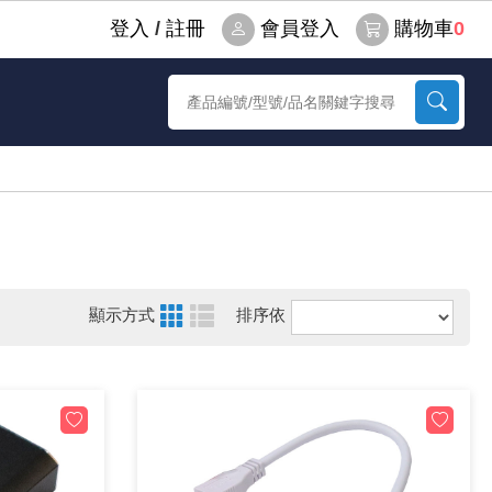
登⼊
/
註冊
會員登入
購物車
0
顯示方式
排序依