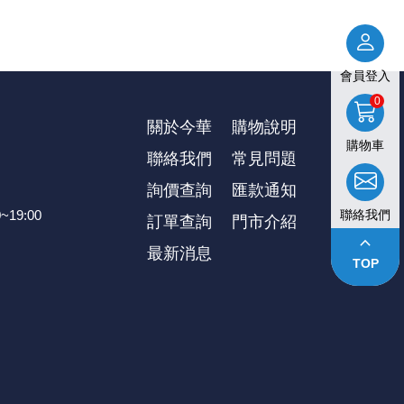
會員登入
0
關於今華
購物說明
購物車
聯絡我們
常見問題
詢價查詢
匯款通知
聯絡我們
~19:00
訂單查詢
⾨市介紹
keyboard_arrow_up
最新消息
TOP