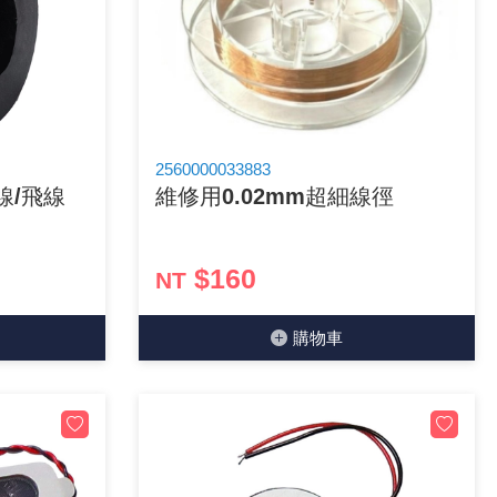
2560000033883
線/飛線
維修用0.02mm超細線徑
$160
NT
購物⾞