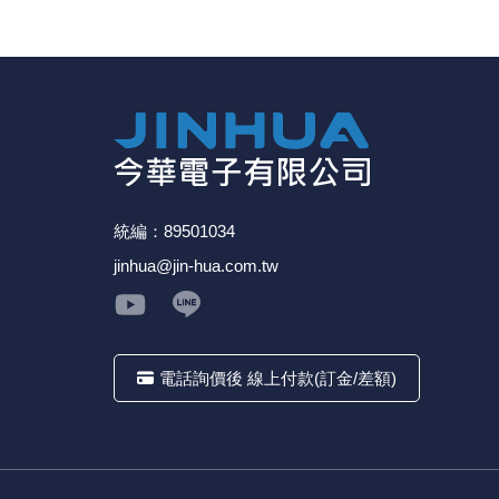
統編：89501034
jinhua@jin-hua.com.tw
電話詢價後 線上付款(訂金/差額)