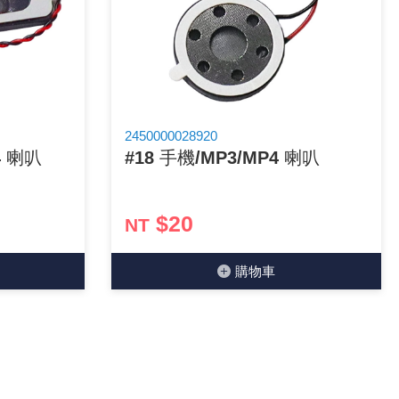
2450000028920
4 喇叭
#18 手機/MP3/MP4 喇叭
$20
NT
購物⾞