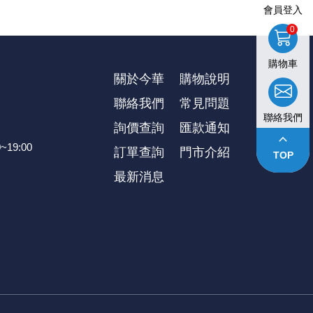
會員登入
0
購物車
關於今華
購物說明
聯絡我們
常見問題
聯絡我們
詢價查詢
匯款通知
keyboard_arrow_up
~19:00
訂單查詢
⾨市介紹
TOP
最新消息