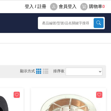
登⼊
/
註冊
會員登入
購物車
0
顯示方式
排序依