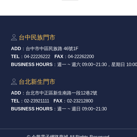
台中⺠族⾨市
ADD
：
台中市中區⺠族路 46號1F
TEL
：
04-22226222
FAX
：
04-22262200
BUSINESS HOURS
：週一 ~ 週六 09:00~21:30，星期日 10:00
台北新⽣⾨市
ADD
：
台北市中正區新⽣南路⼀段12巷2號
TEL
：
02-23921111
FAX
：
02-23212800
BUSINESS HOURS
：週一 ~ 週日 09:00~21:30
©
今華電子網路商城
All Rights Reserved.