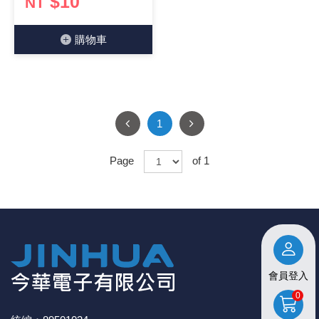
$10
NT
購物⾞
1
Page
of 1
會員登入
0