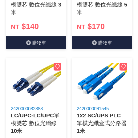
模雙芯 數位光纖線 3
模雙芯 數位光纖線 5
米
米
$140
$170
NT
NT
購物⾞
購物⾞
2420000082888
2420000091545
LC/UPC-LC/UPC單
1x2 SC/UPS PLC
模雙芯 數位光纖線
單模光纖盒式分路器
10米
1米