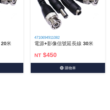
4710694911082
20米
電源+影像信號延長線 30米
$450
NT
購物⾞