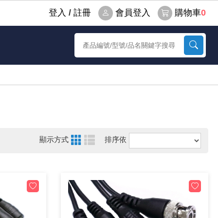
登⼊
/
註冊
會員登入
購物車
0
顯示方式
排序依