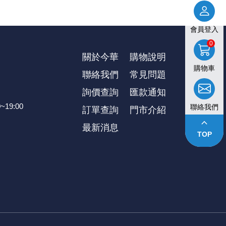
會員登入
0
關於今華
購物說明
購物車
聯絡我們
常見問題
詢價查詢
匯款通知
~19:00
聯絡我們
訂單查詢
⾨市介紹
keyboard_arrow_up
最新消息
TOP