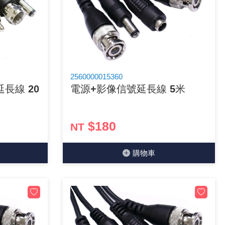
2560000015360
長線 20
電源+影像信號延長線 5米
$180
NT
購物⾞