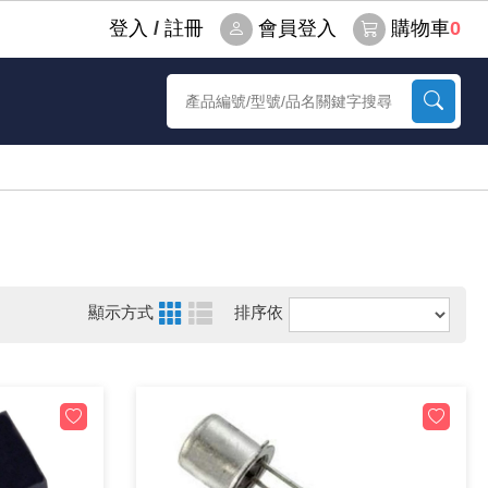
登⼊
/
註冊
會員登入
購物車
0
顯示方式
排序依