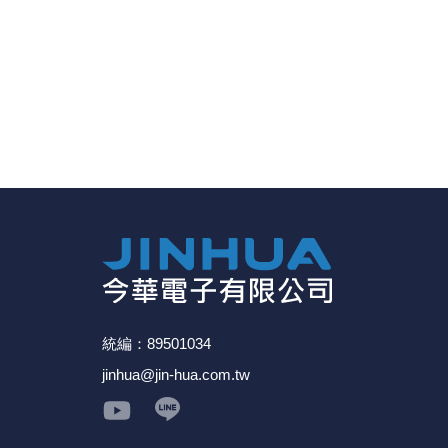
統編：89501034
jinhua@jin-hua.com.tw