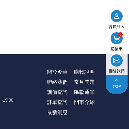
會員登入
0
購物車
聯絡我們
關於今華
購物說明
keyboard_arrow_up
聯絡我們
常見問題
TOP
詢價查詢
匯款通知
~19:00
訂單查詢
⾨市介紹
最新消息