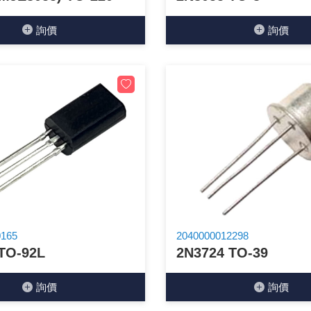
詢價
詢價
0165
2040000012298
TO-92L
2N3724 TO-39
詢價
詢價