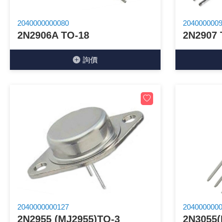
《27》 電話用品 / 接頭 / 對講機
2040000000080
204000000
2N2906A TO-18
2N2907 
《28》 電源延長線 / 分接插座
詢價
《29》 各類線材
《30》 訂制品 / 福利品 / 出清品
2040000000127
204000000
2N2955 (MJ2955)TO-3
2N3055(