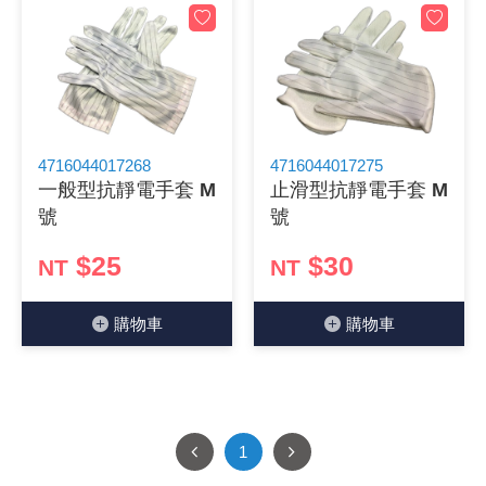
4716044017268
4716044017275
一般型抗靜電手套 M
止滑型抗靜電手套 M
號
號
$25
$30
NT
NT
購物⾞
購物⾞
1