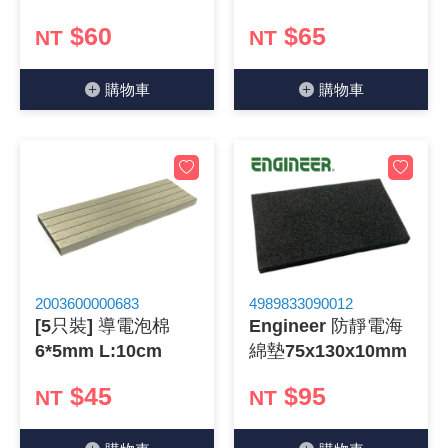
$60
$65
NT
NT
購物⾞
購物⾞
2003600000683
4989833090012
[5只裝] 導電泡棉
Engineer 防靜電海
6*5mm L:10cm
綿墊75x130x10mm
$45
$95
NT
NT