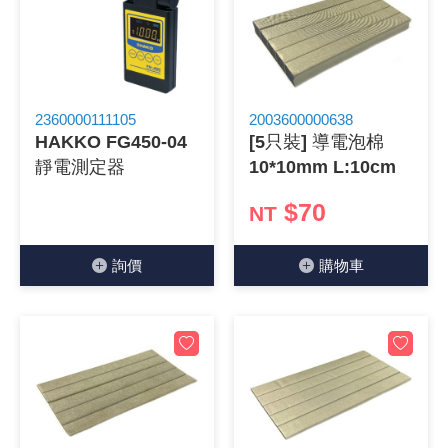
2360000111105
2003600000638
HAKKO FG450-04
[5只裝] 導電泡棉
靜電測定器
10*10mm L:10cm
$70
NT
詢價
購物⾞