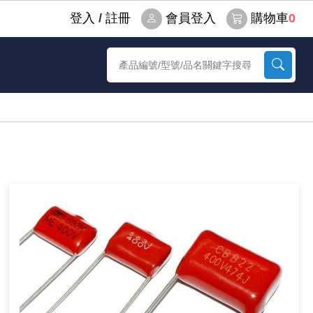
登⼊
/
註冊
會員登入
購物車
0