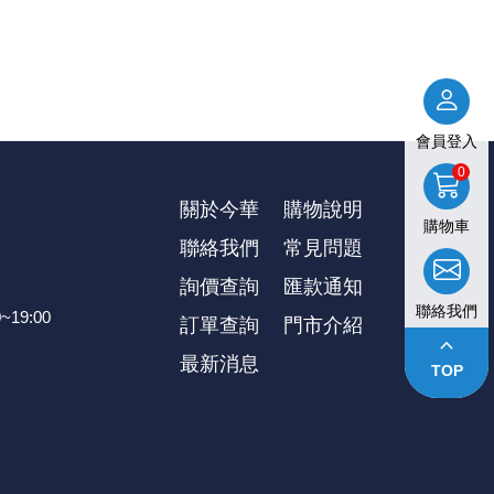
會員登入
0
關於今華
購物說明
購物車
聯絡我們
常見問題
詢價查詢
匯款通知
聯絡我們
~19:00
訂單查詢
⾨市介紹
keyboard_arrow_up
最新消息
TOP