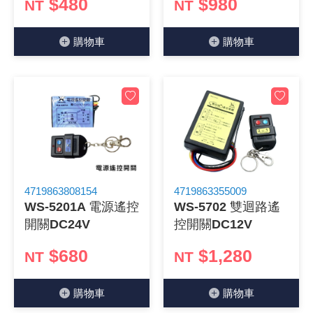
$480
$980
NT
NT
購物⾞
購物⾞
4719863808154
4719863355009
WS-5201A 電源遙控
WS-5702 雙迴路遙
開關DC24V
控開關DC12V
$680
$1,280
NT
NT
購物⾞
購物⾞