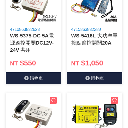
4719863832623
4719863832289
WS-5375-DC 5A電
WS-5416L 大功率單
源遙控開關DC12V-
接點遙控開關20A
24V 共用
$550
$1,050
NT
NT
購物⾞
購物⾞