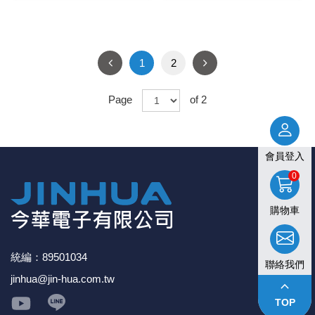
1
2
Page
of 2
會員登入
0
購物車
統編：89501034
聯絡我們
jinhua@jin-hua.com.tw
keyboard_arrow_up
TOP