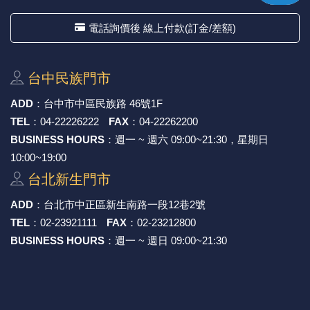
電話詢價後 線上付款(訂金/差額)
台中⺠族⾨市
ADD
：
台中市中區⺠族路 46號1F
TEL
：
04-22226222
FAX
：
04-22262200
BUSINESS HOURS
：週一 ~ 週六 09:00~21:30，星期日
10:00~19:00
台北新⽣⾨市
ADD
：
台北市中正區新⽣南路⼀段12巷2號
TEL
：
02-23921111
FAX
：
02-23212800
BUSINESS HOURS
：週一 ~ 週日 09:00~21:30