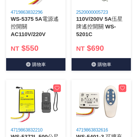
4719863832296
2520000005723
WS-5375 5A電源遙
110V/200V 5A伍星
控開關
牌遙控開關 WS-
AC110V/220V
5201C
$550
$690
NT
NT
購物⾞
購物⾞
4719863832210
4719863832616
WS-5372L 500公尺
WS-5401-3 可擴充