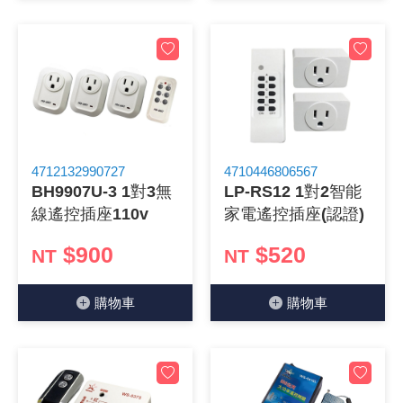
4712132990727
4710446806567
BH9907U-3 1對3無
LP-RS12 1對2智能
線遙控插座110v
家電遙控插座(認證)
$900
$520
NT
NT
購物⾞
購物⾞