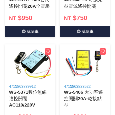
遙控開關20A全電壓
型電源遙控開關
$950
$750
NT
NT
購物⾞
購物⾞
4719863839912
4719863823522
WS-5371數位無線
WS-5406 大功率遙
遙控開關
控開關20A-乾接點
AC110/220V
型