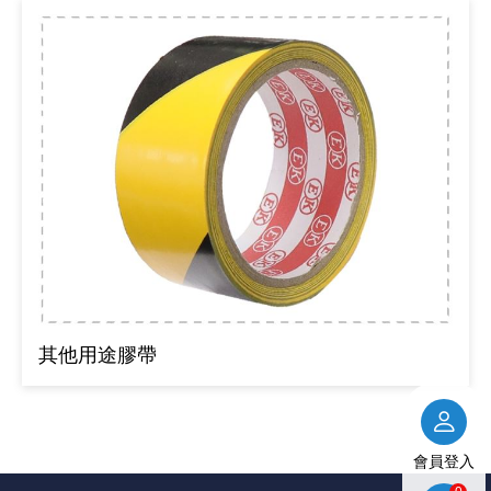
其他用途膠帶
會員登入