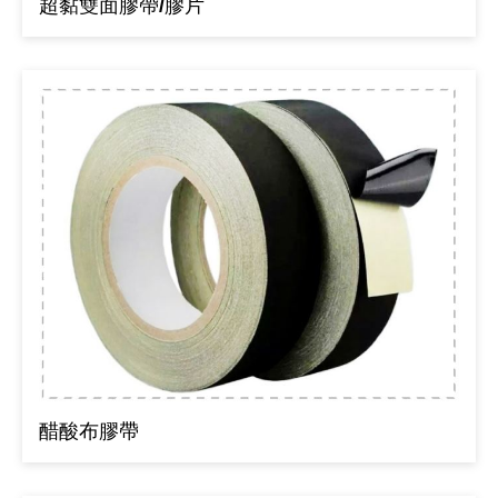
超黏雙面膠帶/膠片
醋酸布膠帶