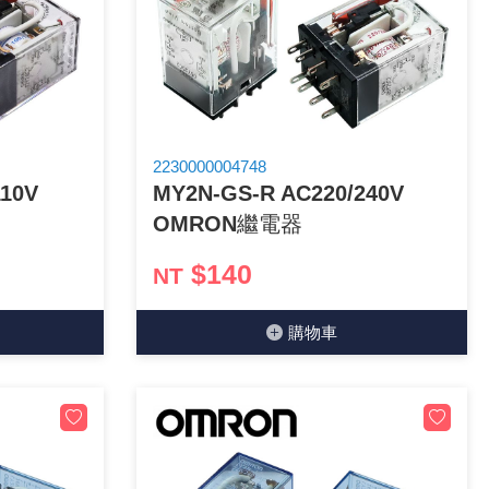
2230000004748
110V
MY2N-GS-R AC220/240V
OMRON繼電器
$140
NT
購物⾞