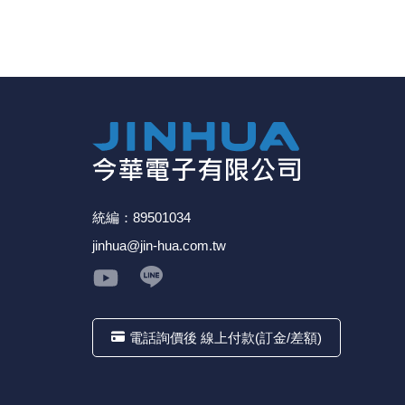
統編：89501034
jinhua@jin-hua.com.tw
電話詢價後 線上付款(訂金/差額)