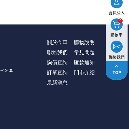
會員登入
0
購物車
關於今華
購物說明
聯絡我們
常見問題
聯絡我們
詢價查詢
匯款通知
keyboard_arrow_up
~19:00
訂單查詢
⾨市介紹
TOP
最新消息