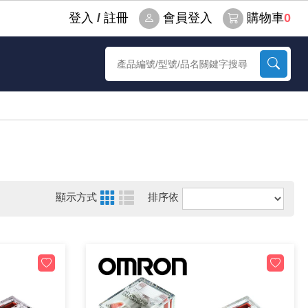
登⼊
/
註冊
會員登入
購物車
0
顯示方式
排序依