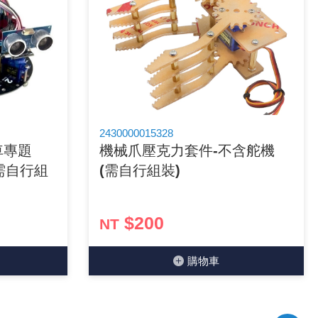
2430000015328
走車專題
機械爪壓克力套件-不含舵機
(需自行組
(需自行組裝)
$200
NT
購物⾞