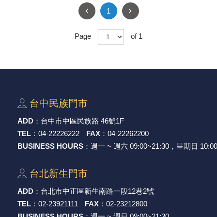
1
Page
of 1
台中⺠族⾨市
ADD
：
台中市中區⺠族路 46號1F
TEL
：
04-22226222
FAX
：
04-22262200
BUSINESS HOURS
：週一 ~ 週六 09:00~21:30，星期日 10:00
台北新⽣⾨市
ADD
：
台北市中正區新⽣南路⼀段12巷2號
TEL
：
02-23921111
FAX
：
02-23212800
BUSINESS HOURS
：週一 ~ 週日 09:00~21:30