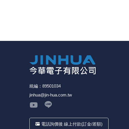
統編：89501034
jinhua@jin-hua.com.tw
電話詢價後 線上付款(訂金/差額)