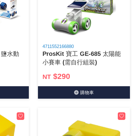
4711552166880
54 鹽水動
ProsKit 寶工 GE-685 太陽能
小賽車 (需自行組裝)
$290
NT
購物⾞