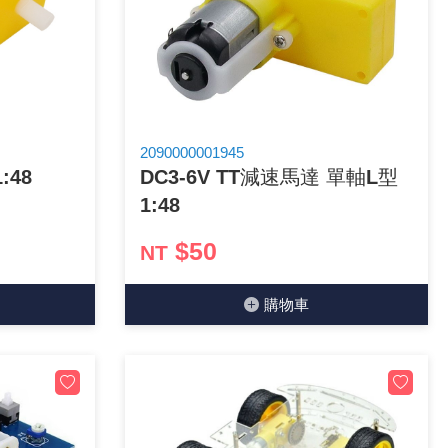
2090000001945
:48
DC3-6V TT減速馬達 單軸L型
1:48
$50
NT
購物⾞