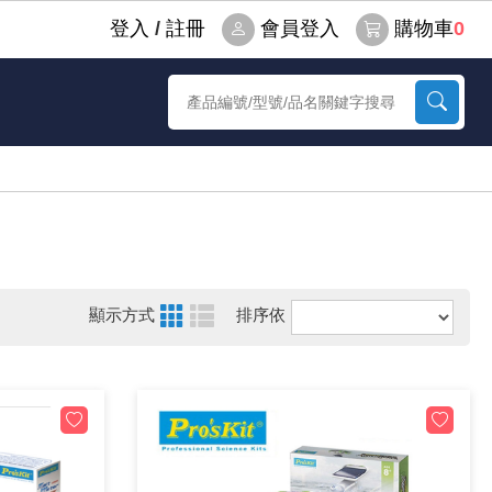
登⼊
/
註冊
會員登入
購物車
0
顯示方式
排序依