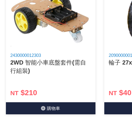
2430000012303
209000000
2WD 智能小車底盤套件(需自
輪子 27
行組裝)
$210
$40
NT
NT
購物⾞