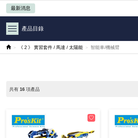
產品目錄
最新消息
《 1 》 Arduino /樹莓派 /其他開發板
產品目錄
《 2 》 實習套件 / 馬達 / 太陽能
《 2 》 實習套件 / 馬達 / 太陽能
智能車/機械臂
《 3 》 手機 / 電腦 / 多媒體週邊
《 4 》 散熱風扇 / 散熱片(膏) / 水冷散熱器
《 5 》 光纖網路線 / 相關工具配件
共有
16
項產品
《 6 》 影音線 / HDMI / 耳機線 / 廣播器材
《 7 》 家用 /車用電子產品、生活用品、RO配件
《 8 》 LED / 燈泡 / 照明設備