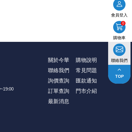
會員登入
0
購物車
關於今華
購物說明
聯絡我們
keyboard_arrow_up
聯絡我們
常見問題
TOP
詢價查詢
匯款通知
~19:00
訂單查詢
⾨市介紹
最新消息