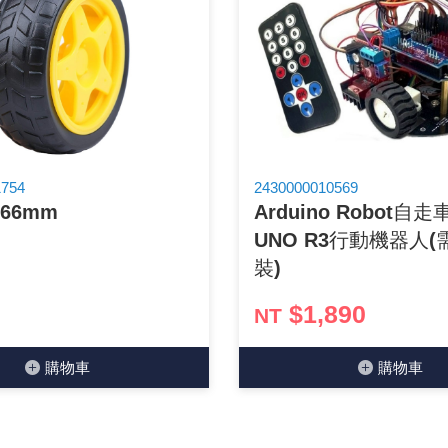
1754
2430000010569
x66mm
Arduino Robot自
UNO R3行動機器人
裝)
$1,890
NT
購物⾞
購物⾞