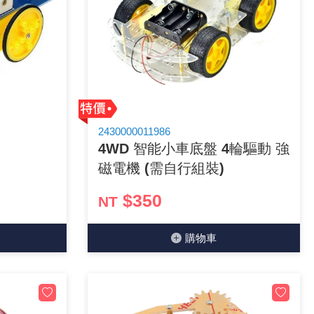
2430000011986
4WD 智能小車底盤 4輪驅動 強
磁電機 (需自行組裝)
$350
NT
購物⾞