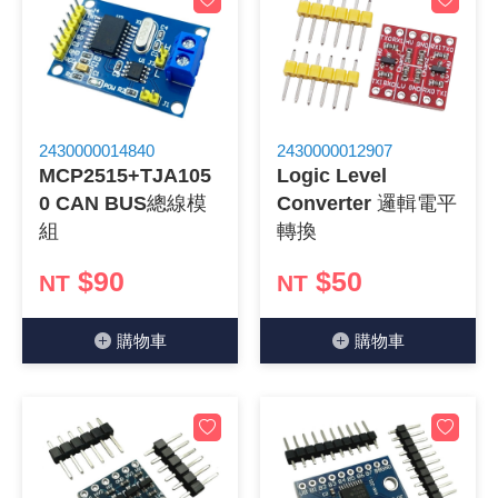
2430000014840
2430000012907
MCP2515+TJA105
Logic Level
0 CAN BUS總線模
Converter 邏輯電平
組
轉換
$90
$50
NT
NT
購物⾞
購物⾞