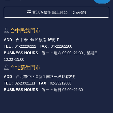
電話詢價後 線上付款(訂金/差額)
台中⺠族⾨市
ADD
：
台中市中區⺠族路 46號1F
TEL
：
04-22226222
FAX
：
04-22262200
BUSINESS HOURS
：週一 ~ 週六 09:00~21:30，星期日
10:00~19:00
台北新⽣⾨市
ADD
：
台北市中正區新⽣南路⼀段12巷2號
TEL
：
02-23921111
FAX
：
02-23212800
BUSINESS HOURS
：週一 ~ 週日 09:00~21:30