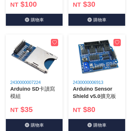
$100
$30
NT
NT
購物⾞
購物⾞
2430000006913
2430000007224
Arduino Sensor
Arduino SD卡讀寫
Shield v5.0擴充板
模組
$35
$80
NT
NT
購物⾞
購物⾞