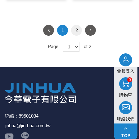
1
2
Page
of 2
會員登入
0
購物車
統編：89501034
聯絡我們
jinhua@jin-hua.com.tw
keyboard_arrow_up
TOP