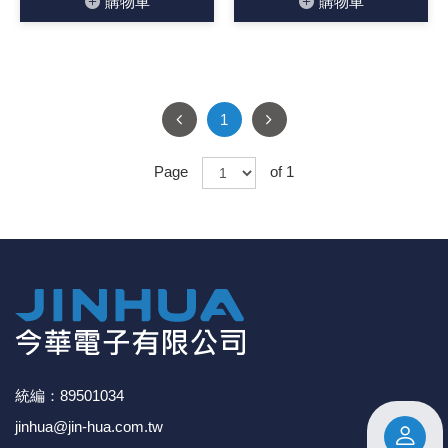
購物⾞
購物⾞
1
Page
of 1
統編：89501034
jinhua@jin-hua.com.tw