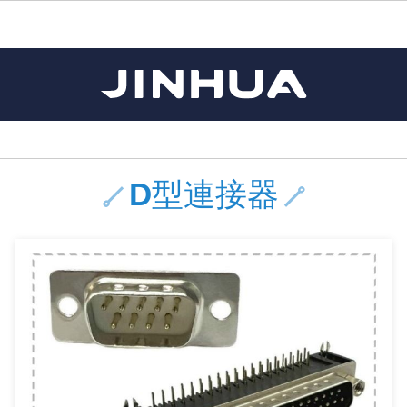
《11》 測試IC座 / IC轉接座 / IC燒錄器
《16》 開關 / 無熔絲開關 / 漏電斷路器
《 1 》 Arduino /樹莓派 /其他開發板
《20》 變壓器/ 電源轉換 / 電源濾波
《 5 》 光纖網路線 / 相關工具配件
《15》 繼電器 / SSR / 繼電器插座
《21》 電池 / 電池收納盒 / 充電器
《17》 電腦連接器 / 各式連接器
《 2 》 實習套件 / 馬達 / 太陽能
《 3 》 手機 / 電腦 / 多媒體週邊
《10》 電晶體 / 二極體 / 震盪器
《25》 零件盒 / 萬用盒 / 工具箱
《27》 電話用品 / 接頭 / 對講機
《30》 訂制品 / 福利品 / 出清品
《28》 電源延長線 / 分接插座
《 8 》 LED / 燈泡 / 照明設備
《18》 端子台 / 配線器材類
《22》 焊接工具 / PCB板
《13》 電子儀表 / 測試棒
《23》 手工具 / 電動工具
《24》 各類噴劑 / 固定劑
《 9 》 電阻 / 電容 / 電感
《26》 錄影監視系統
《19》 插頭 / 插座
《29》 各類線材
《 7 》 家用 /車用電子產品、生活用品、RO配件
《 6 》 影音線 / HDMI / 耳機線 / 廣播器材
《14》 電子零配件 / 保險絲 / 磁鐵 (強力、磁條)
《 4 》 散熱風扇 / 散熱片(膏) / 水冷散熱器
《12》 積體電路IC(特殊或門市無貨可另詢)
樹莓派、專屬配件 /Micro bit
馬達/齒輪/螺旋槳/調速器
手機 / 平板 / 電腦 相關商品
風扇 / 電腦散熱器
數位光纖線
HDMI 傳輸線 / 轉接頭
車用DC to AC電源轉換器
DC5V USB LED燈條
SMD 電阻 / 電容 / 電感 / Bead / 元件樣品本
電晶體-2SA 系列
燒錄器系列
放大器IC
錶頭
各式保險絲/保險絲座
SSR 固態繼電器
工業開關
2P端子線
端子台 / 接地銅排 / 短路片
世界各國電源轉換接頭
工業用電源供應器
電池盒
烙鐵
各式鉗子
接點清潔劑
塑膠透明零件盒
彩色攝影機 CCD
電話插頭 / 插座 / 轉接頭
2孔電源延長線
2P AC電源線
訂制品
Arduino 相容開發板
智能車/機械臂
記憶卡 / 隨身碟
風扇網
光纖接頭
HDMI / DVI 分配器 切換器
汽車電子周邊商品
DC12V/24V LED燈條 / 配件
電阻板 / 電容板
電晶體-2SB 系列
IC轉接座
微控制IC
錶頭分流器
磁鐵(強力、磁條) / 電磁閥
小型PCB繼電器
近接開關/光電開關
1.0mm 連接器
配線快速接頭
AC 插頭 / 插座 / 轉接頭
LED電源供應器
電池收納盒
烙鐵頭/復活膏
剝線/壓接工具
除塵清潔劑
塑膠萬用盒
DVR數位監視主機
電信測試用品
3孔電源延長線
3P AC電源線
福利品
主板擴充/電位轉換/時鐘模組
電源升降壓模組
DisplayPort 相關商品
風扇 調速器 / 周邊商品
光纖工具
HDMI 中繼 / 影音分離器
大同電鍋維修零件
聖誕燈 / 節慶燈
臥式碳膜電阻
電晶體-2SC 系列
轉接板
記憶IC
各類儀錶測試棒
手機維修用零件
汽車繼電器
行程開關/限動開關
1.25mm 連接器
紮線帶 / 捲束帶 / 魔帶 / 綁線帶
開關 / 門鈴 / AC插座 面板
家用USB手機充電器
碳鋅電池
烙鐵週邊配件
剝皮工具
層膜保護劑 / 絕緣膏
鋁質防水萬用盒
探測器/內視鏡
電話相關用品
2孔電源分接插座
DC電源線
出清品
D型連接器
藍芽 / WIFI / RF通訊 模組
太陽能 / 風力發電 週邊
USB 測試器
散熱片
影像擷取器
調光器 / 電子控制開關
COB燈
臥式水泥電阻
電晶體-2SD 系列
DIP IC測試座
邏輯IC
指針三用電錶
歐洲夾 / 鱷魚夾 / 鱷魚夾線
功率繼電器
洛克開關
1.27mm 連接器/排針
熱縮套管 / 絕緣套管
DC 插頭 / 插座 / 轉接頭
AC to AC 電源模組
鹼性電池
焊錫絲/錫條/錫珠
各式鑷子
除銹潤滑劑
工具包
彩色液晶螢幕
電話用線
3孔電源分接插座
實驗用線材
開關 / 鍵盤 模組
自動化控制模組
藍芽傳輸器、多媒體 / 音效卡
導熱貼片(散熱貼片)
影音(光纖)訊號轉換線 / 器
家用溫濕度計
植物燈
光敏電阻
電晶體-2SJ 系列
訊號轉換/控制積體電路
數字電錶 / 電容錶
電瓶夾/工作夾
Omron功率繼電器
按鈕開關
1.5mm 連接器
接線頭 / 接線夾
EC-5/SAE接頭 周邊商品
AC to AC 單向變壓器
電池測試器
拆焊工具
螺絲起子 / 起子組 / 充消磁器
潤滑劑
工具包+工具
監視系統周邊商品
家用對講機
中繼延長線
漆包線
麥克風/語音辨識
聲音擴大器模組
網路攝影機
散熱膏
CATV有線電視分配器
定時器 / 計時器 / 計步器
DC12 車用LED燈
熱敏電阻
電晶體-2SK 系列
數據&通信積體電路
Clamp 鉤錶
測試鉤
大功率繼電器
搖頭開關
2.0mm 連接器/排針
壓著端子
金屬接頭
AC to AC 雙向變壓器
Ni-MH 鎳氫充電電池
IC 夾 / IC 整腳器
各式板手
螺絲固定劑 / 急救膏
鋁質手提工具箱
監視器用線材(懶人線)
無線對講機配件
動力延長線
PVC電纜線/絕緣電子線
光電/紅外線/感測 模組
各類 套件 / LED燈光套件
USB 週邊相關商品
水冷散熱器及週邊
影像 / USB / 音源線材
電視 / 冷氣遙控器
指示燈
鉑電阻測溫體
電晶體-2N 系列
功率偵測積體電路
溫度計 / 溫溼度計 / 控制器
測試PIN/短路PIN(JUMP)
磁簧繼電器
輕觸開關
2.5mm 連接器
配線標誌 / 標誌銘牌
防水 / 無防水 公母連接器
AC工業用自耦升降壓變壓器
無線電話充電電池
錫爐/錫爐工具
各式尺規 / 水平儀
瞬間膠/黏著劑/針頭
塑膠手提工具箱
RG58A/U傳輸線
漏電保護插座 / 插座防塵蓋
電工法規配線線材
循跡 / 測距模組
時鐘機芯 / 時鐘套件
網路週邊(有線/無線)
麥克風 / 週邊商品
無線電源遙控器
各式燈泡 / 燈管(鹵素 / LED)
VR可變電阻
電晶體-CS 系列
光耦合器積體電路
低阻計 / 高阻計
焊片/焊針
通電延時繼電器
金屬開關
2.54mm 連接器/排針
固定座 / 固定鈕 / 固定夾
軍規接頭
傳統低壓變壓器
Ni-CD 鎳鎘充電電池
助焊用品
調整棒
除膠劑
金屬機箱
電鍋線
PVC控制電纜線