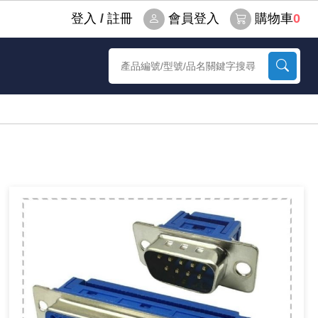
登⼊
/
註冊
會員登入
購物車
0