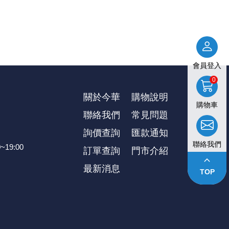
會員登入
0
關於今華
購物說明
購物車
聯絡我們
常見問題
詢價查詢
匯款通知
聯絡我們
~19:00
訂單查詢
⾨市介紹
keyboard_arrow_up
最新消息
TOP