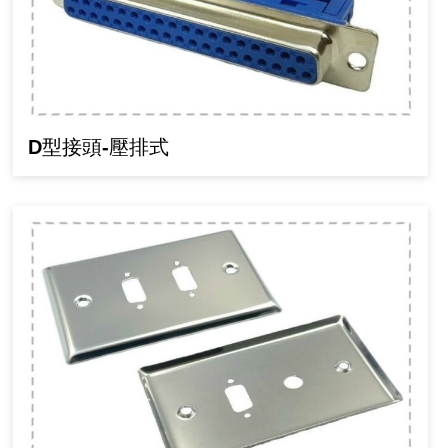
D型接頭-壓排式