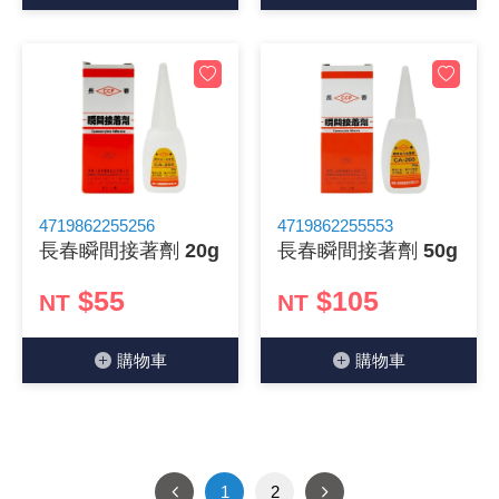
4719862255256
4719862255553
長春瞬間接著劑 20g
長春瞬間接著劑 50g
$55
$105
NT
NT
購物⾞
購物⾞
1
2