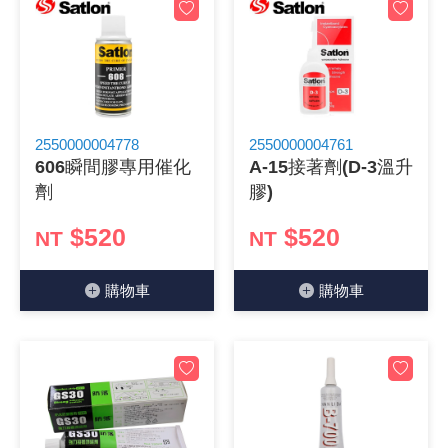
2550000004778
2550000004761
606瞬間膠專用催化
A-15接著劑(D-3溫升
劑
膠)
$520
$520
NT
NT
購物⾞
購物⾞