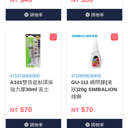
NT
NT
購物⾞
購物⾞
4710736890900
4710609620405
A101雙倍超粘環保
GU-111 瞬間膠(液
強力膠30ml 富士
狀)20g SIMBALION
雄獅
$70
$70
NT
NT
購物⾞
購物⾞