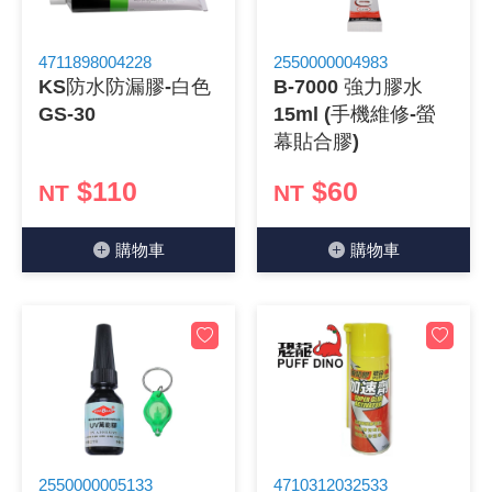
4711898004228
2550000004983
KS防水防漏膠-白色
B-7000 強力膠水
GS-30
15ml (手機維修-螢
幕貼合膠)
$110
$60
NT
NT
購物⾞
購物⾞
2550000005133
4710312032533