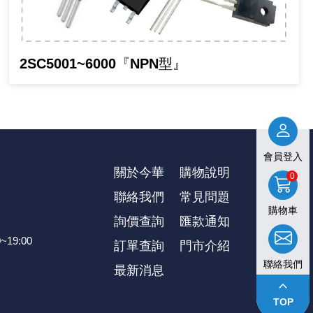
2SC5001~6000『NPN型』
會員登入
關於今華
購物說明
0
聯絡我們
常見問題
購物車
詢價查詢
匯款通知
~19:00
訂單查詢
⾨市介紹
聯絡我們
最新消息
keyboard_arrow_up
TOP