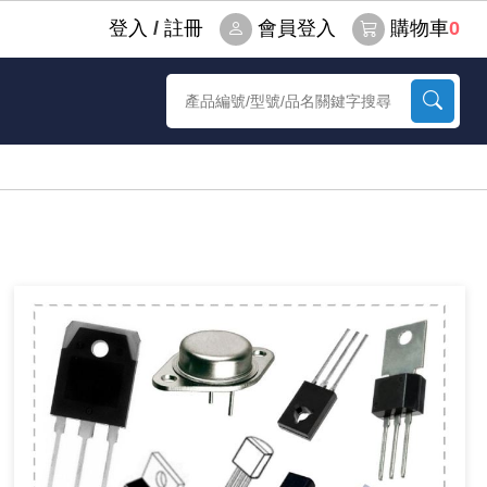
登⼊
/
註冊
會員登入
購物車
0