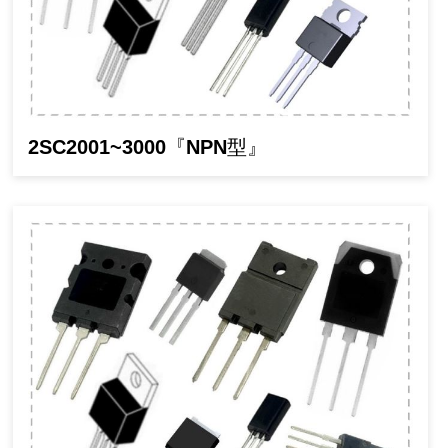
2SC2001~3000『NPN型』