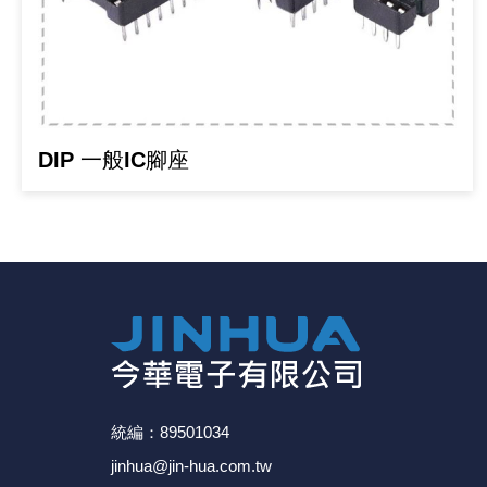
《 9 》 電阻 / 電容 / 電感
《10》 電晶體 / 二極體 / 震盪器
《11》 測試IC座 / IC轉接座 / IC燒錄器
DIP 一般IC腳座
《12》 積體電路IC(特殊或門市無貨可另詢)
《13》 電子儀表 / 測試棒
《14》 電子零配件 / 保險絲 / 磁鐵 (強力、磁條)
《15》 繼電器 / SSR / 繼電器插座
《16》 開關 / 無熔絲開關 / 漏電斷路器
統編：89501034
《17》 電腦連接器 / 各式連接器
jinhua@jin-hua.com.tw