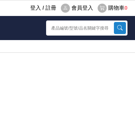
登⼊
/
註冊
會員登入
購物車
0