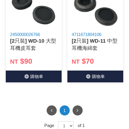
2450000026766
4711671804106
[2只裝] WD-10 大型
[2只裝] WD-11 中型
耳機皮耳套
耳機海綿套
$90
$70
NT
NT
購物⾞
購物⾞
1
Page
of 1