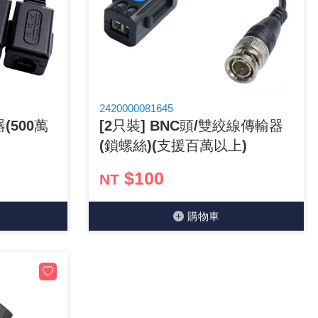
2420000081645
(500萬
[2只裝] BNC頭/雙絞線傳輸器
(鎖螺絲)(支援百萬以上)
$100
NT
購物⾞