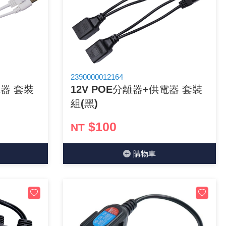
2390000012164
電器 套裝
12V POE分離器+供電器 套裝
組(黑)
$100
NT
購物⾞