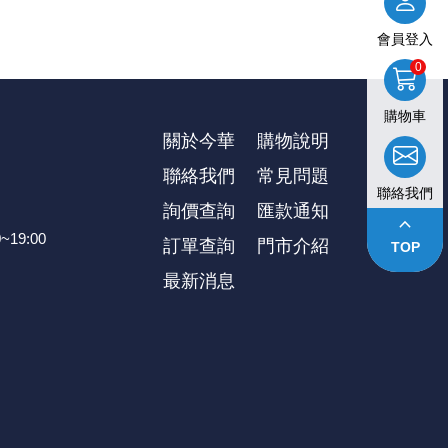
會員登入
0
購物車
關於今華
購物說明
聯絡我們
常見問題
聯絡我們
詢價查詢
匯款通知
keyboard_arrow_up
~19:00
訂單查詢
⾨市介紹
TOP
最新消息