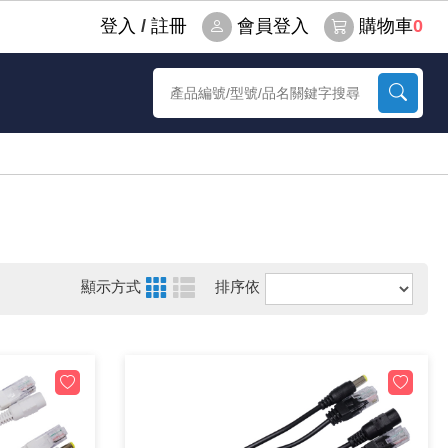
登⼊
/
註冊
會員登入
購物車
0
顯示方式
排序依