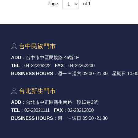
Page
of 1
台中⺠族⾨市
ADD
：
台中市中區⺠族路 46號1F
TEL
：
04-22226222
FAX
：
04-22262200
BUSINESS HOURS
：週一 ~ 週六 09:00~21:30，星期日 10:00
台北新⽣⾨市
ADD
：
台北市中正區新⽣南路⼀段12巷2號
TEL
：
02-23921111
FAX
：
02-23212800
BUSINESS HOURS
：週一 ~ 週日 09:00~21:30