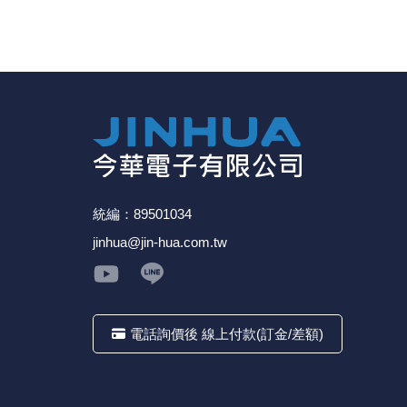
統編：89501034
jinhua@jin-hua.com.tw
電話詢價後 線上付款(訂金/差額)