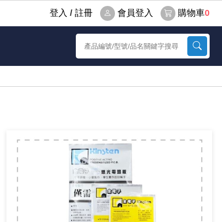
登⼊
/
註冊
會員登入
購物車
0