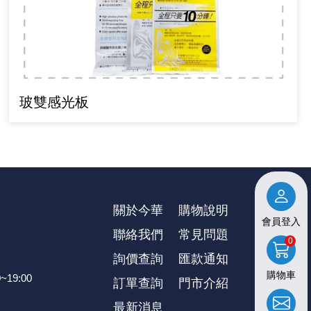
玻雙感光板
關於今華
購物說明
會員登入
聯絡我們
常見問題
0
詢價查詢
匯款通知
購物車
~19:00
訂單查詢
⾨市介紹
最新消息