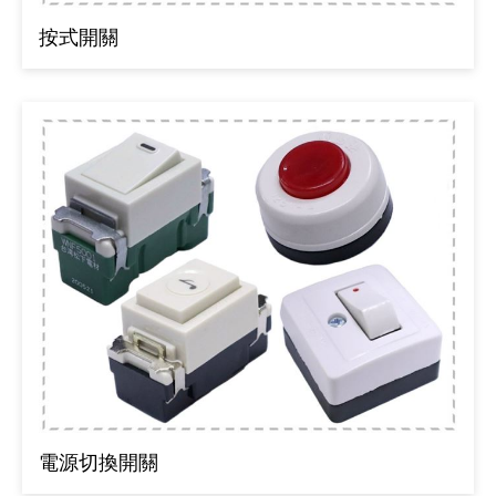
按式開關
電源切換開關