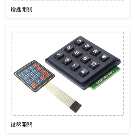
鑰匙開關
鍵盤開關