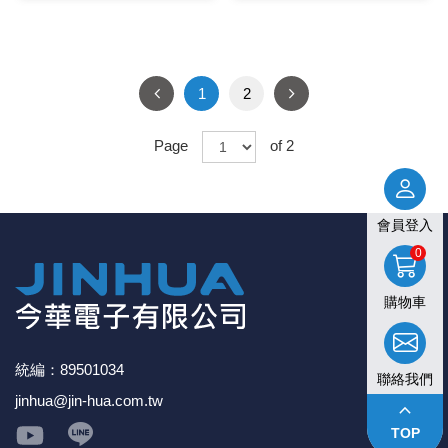
1
2
Page
of 2
會員登入
0
購物車
統編：89501034
聯絡我們
jinhua@jin-hua.com.tw
keyboard_arrow_up
TOP