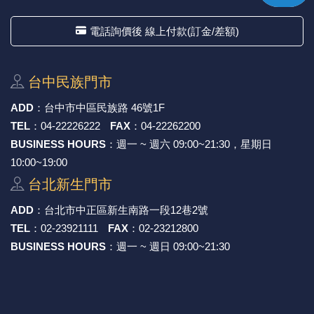
電話詢價後 線上付款(訂金/差額)
台中⺠族⾨市
ADD
：
台中市中區⺠族路 46號1F
TEL
：
04-22226222
FAX
：
04-22262200
BUSINESS HOURS
：週一 ~ 週六 09:00~21:30，星期日
10:00~19:00
台北新⽣⾨市
ADD
：
台北市中正區新⽣南路⼀段12巷2號
TEL
：
02-23921111
FAX
：
02-23212800
BUSINESS HOURS
：週一 ~ 週日 09:00~21:30