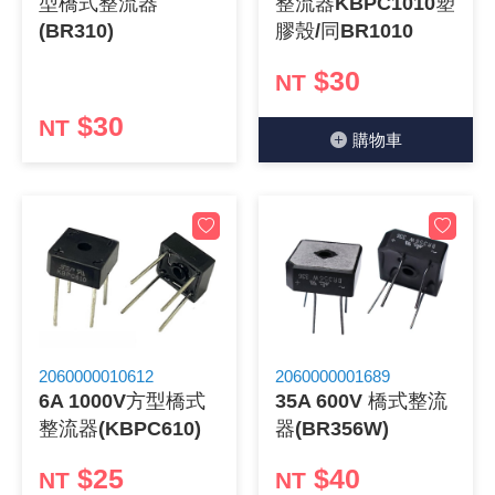
型橋式整流器
整流器KBPC1010塑
(BR310)
膠殼/同BR1010
$30
NT
$30
NT
購物⾞
2060000010612
2060000001689
6A 1000V方型橋式
35A 600V 橋式整流
整流器(KBPC610)
器(BR356W)
$25
$40
NT
NT