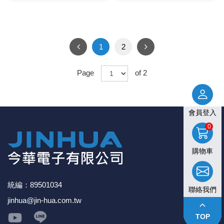
1
2
Page
of 2
會員登入
0
購物車
統編：89501034
聯絡我們
jinhua@jin-hua.com.tw
keyboard_arrow_up
TOP