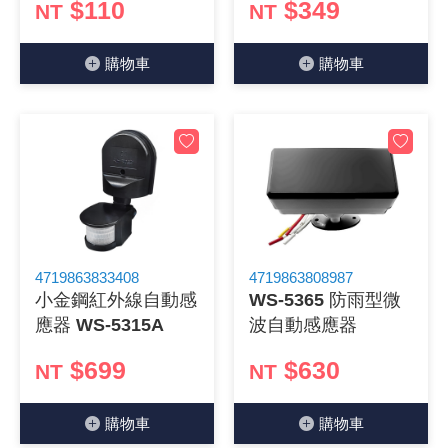
$110
$349
NT
NT
購物⾞
購物⾞
4719863833408
4719863808987
小金鋼紅外線自動感
WS-5365 防雨型微
應器 WS-5315A
波自動感應器
$699
$630
NT
NT
購物⾞
購物⾞