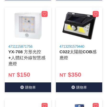
4711115871756
4713291579440
YX-708 方形光控
C022太陽能COB感
+人體紅外線智慧感
應燈
應燈
$150
$350
NT
NT
購物⾞
購物⾞