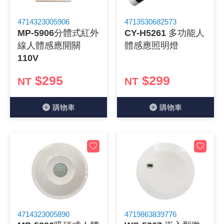
4714323005906
4713530682573
MP-5906分體式紅外
CY-H5261 多功能人
線人體感應開關
體感應照明燈
110V
$295
$299
NT
NT
購物⾞
購物⾞
4714323005890
4719863839776