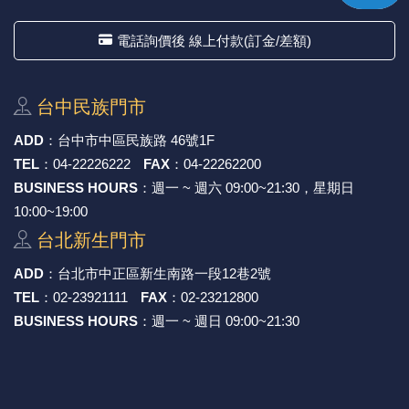
電話詢價後 線上付款(訂金/差額)
台中⺠族⾨市
ADD
：
台中市中區⺠族路 46號1F
TEL
：
04-22226222
FAX
：
04-22262200
BUSINESS HOURS
：週一 ~ 週六 09:00~21:30，星期日
10:00~19:00
台北新⽣⾨市
ADD
：
台北市中正區新⽣南路⼀段12巷2號
TEL
：
02-23921111
FAX
：
02-23212800
BUSINESS HOURS
：週一 ~ 週日 09:00~21:30