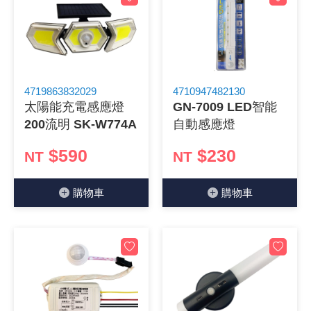
4719863832029
4710947482130
太陽能充電感應燈
GN-7009 LED智能
200流明 SK-W774A
自動感應燈
$590
$230
NT
NT
購物⾞
購物⾞