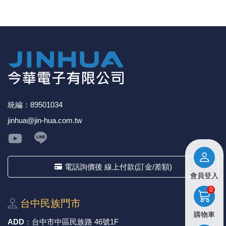
《27》 電話用品 / 接頭 / 對講機
穩壓(稽納
吊扇開關
USB 連接
溶劑瓶
《28》 電源延長線 / 分接插座
瞬間電壓
電話琴鍵
USB連接
引線器 / 
《29》 各類線材
橋式整流
復位開關
HDMI 連
數字磅秤 
《30》 訂制品 / 福利品 / 出清品
石英振盪
滑鼠滾輪
SIM / SD
超音波清
統編：89501034
陶瓷諧振
SATA / I
手沖床機
jinhua@jin-hua.com.tw
陶瓷濾波器 
FPC 軟
電話詢價後 線上付款(訂金/差額)
會員登入
0
台中⺠族⾨市
購物車
ADD
：
台中市中區⺠族路 46號1F