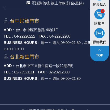
電話詢價後 線上付款(訂金/差額)
會員登入
0
台中⺠族⾨市
購物車
ADD
：
台中市中區⺠族路 46號1F
TEL
：
04-22226222
FAX
：
04-22262200
聯絡我們
BUSINESS HOURS
：週一 ~ 週六 09:00~21:30，星期日
keyboard_arrow_up
10:00~19:00
TOP
台北新⽣⾨市
ADD
：
台北市中正區新⽣南路⼀段12巷2號
TEL
：
02-23921111
FAX
：
02-23212800
BUSINESS HOURS
：週一 ~ 週日 09:00~21:30