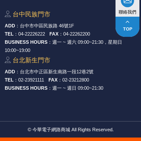
聯絡我們
台中⺠族⾨市
keyboard_arrow_up
ADD
：
台中市中區⺠族路 46號1F
TOP
TEL
：
04-22226222
FAX
：
04-22262200
BUSINESS HOURS
：週一 ~ 週六 09:00~21:30，星期日
10:00~19:00
台北新⽣⾨市
ADD
：
台北市中正區新⽣南路⼀段12巷2號
TEL
：
02-23921111
FAX
：
02-23212800
BUSINESS HOURS
：週一 ~ 週日 09:00~21:30
©
今華電子網路商城
All Rights Reserved.