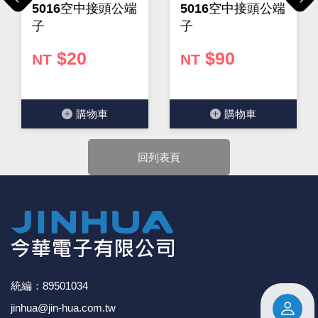
Previous
Next
5016空中接頭公端
5016空中接頭公端
子
子
$20
$90
NT
NT
購物⾞
購物⾞
回列表頁
統編：89501034
jinhua@jin-hua.com.tw