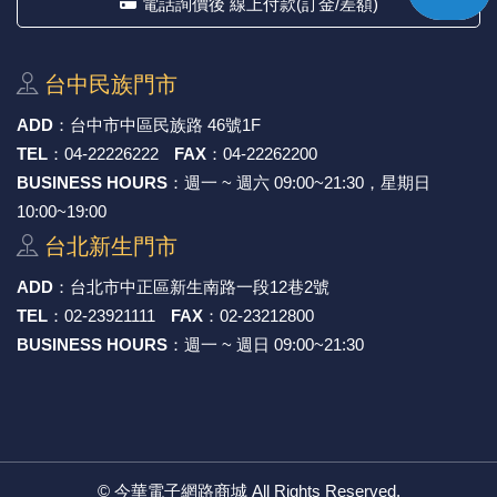
電話詢價後 線上付款(訂金/差額)
台中⺠族⾨市
ADD
：
台中市中區⺠族路 46號1F
TEL
：
04-22226222
FAX
：
04-22262200
BUSINESS HOURS
：週一 ~ 週六 09:00~21:30，星期日
10:00~19:00
台北新⽣⾨市
ADD
：
台北市中正區新⽣南路⼀段12巷2號
TEL
：
02-23921111
FAX
：
02-23212800
BUSINESS HOURS
：週一 ~ 週日 09:00~21:30
©
今華電子網路商城
All Rights Reserved.