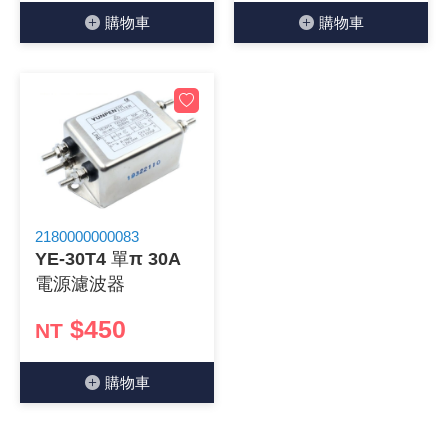
購物⾞
購物⾞
2180000000083
YE-30T4 單π 30A
電源濾波器
$450
NT
購物⾞