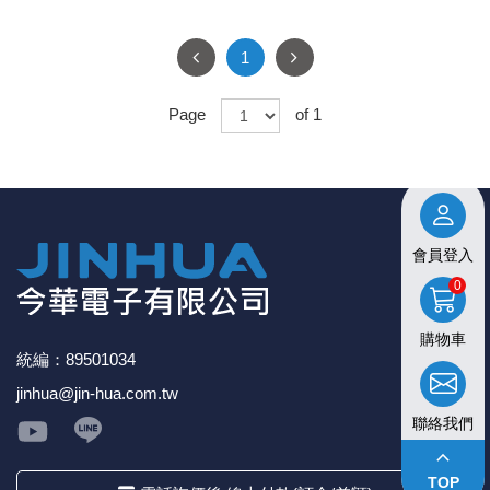
1
Page
of 1
會員登入
0
購物車
統編：89501034
jinhua@jin-hua.com.tw
聯絡我們
keyboard_arrow_up
TOP