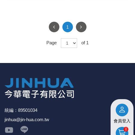
1
Page
of 1
統編：89501034
jinhua@jin-hua.com.tw
會員登入
0