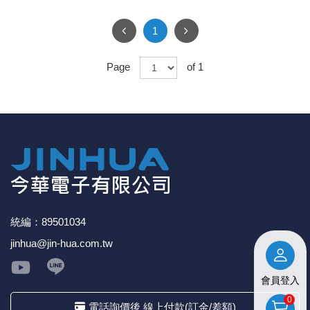
1
Page
of 1
統編：89501034
jinhua@jin-hua.com.tw
會員登入
0
電話詢價後 線上付款(訂金/差額)