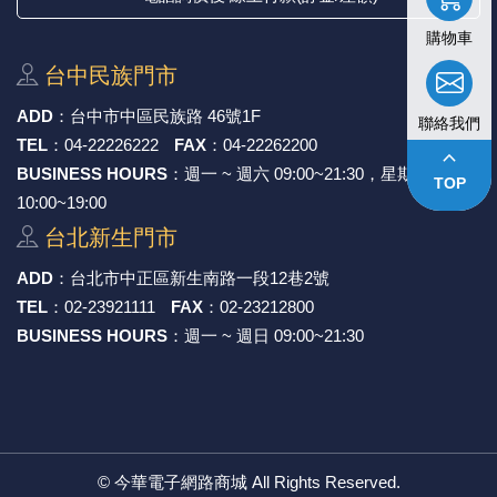
購物車
台中⺠族⾨市
ADD
：
台中市中區⺠族路 46號1F
聯絡我們
TEL
：
04-22226222
FAX
：
04-22262200
keyboard_arrow_up
BUSINESS HOURS
：週一 ~ 週六 09:00~21:30，星期日
TOP
10:00~19:00
台北新⽣⾨市
ADD
：
台北市中正區新⽣南路⼀段12巷2號
TEL
：
02-23921111
FAX
：
02-23212800
BUSINESS HOURS
：週一 ~ 週日 09:00~21:30
©
今華電子網路商城
All Rights Reserved.