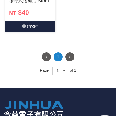
按壓式酒精瓶 60ml
$40
NT
購物⾞
1
Page
of 1