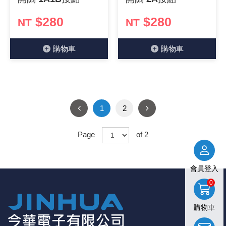
$280
$280
NT
NT
購物⾞
購物⾞
1
2
Page
of 2
會員登入
0
購物車