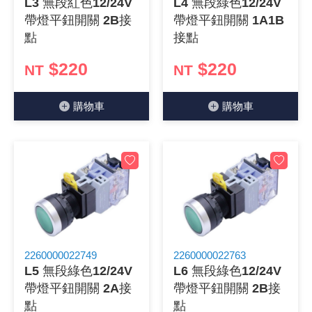
L3 無段紅色12/24V
L4 無段綠色12/24V
帶燈平鈕開關 2B接
帶燈平鈕開關 1A1B
《18》 端子台 / 配線器材類
光耦合/繼
電腦電源
金屬皮膜
電晶體-
絕緣粒/電
斷電保護
6.3φ 2
TNC 插頭 
支架/電路
鎚子/刷子
壓接用排線
點
接點
《19》 插頭 / 插座
馬達控制模
介面卡 / 
金電容(法
其他規格電
雲母片 / 
動力押扣
安德森接頭
PAL/FM
蝕刻設備
封口機
$220
$220
NT
NT
《20》 變壓器/ 電源轉換 / 電源濾波
雷射模組
鍵盤 / 滑
固態電容
TRIAC 
偏光膜 / 
腳踏開關
連接器端子
SMA 插頭 
電池點焊
手機維修/
購物⾞
購物⾞
《21》 電池 / 電池收納盒 / 充電器
條碼讀取
AC啟動電容
SCR 單
AC無熔絲
壓排IC座
SMB/SSM
PCB 修
《22》 焊接工具 / PCB板
可調電容
光電晶體 
DC12~2
D型連接
MCX 插頭 
ESD防靜
《23》 手工具 / 電動工具
電阻型電
發光二極體 
鑰匙開關
G57連接
CC4/CDM
安全眼鏡/
《24》 各類噴劑 / 固定劑
工型電感
紅外線 發射
鍵盤開關
金手指連
磁棒 / 夾
2260000022749
2260000022763
《25》 零件盒 / 萬用盒 / 工具箱
鐵粉芯
七段顯示器 /
滾珠震動
牛角連接
迷你鋸 / 
L5 無段綠色12/24V
L6 無段綠色12/24V
帶燈平鈕開關 2A接
帶燈平鈕開關 2B接
《26》 錄影監視系統
Bead
二極體
水銀開關
DIN / mi
各式膠帶
點
點