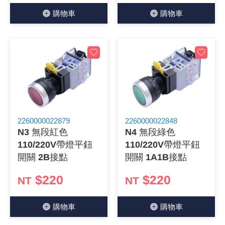
購物⾞
購物⾞
2260000022879
2260000022848
N3 無段紅色
N4 無段綠色
110/220V帶燈平鈕
110/220V帶燈平鈕
開關 2B接點
開關 1A1B接點
$220
$220
NT
NT
購物⾞
購物⾞