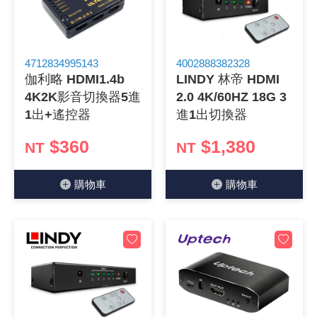
4712834995143
4002888382328
伽利略 HDMI1.4b
LINDY 林帝 HDMI
4K2K影音切換器5進
2.0 4K/60HZ 18G 3
1出+遙控器
進1出切換器
$360
$1,380
NT
NT
購物⾞
購物⾞