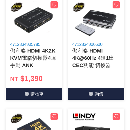
4712834995785
4712834996690
伽利略 HDMI 4K2K
伽利略 HDMI
KVM電腦切換器4埠
4K@60Hz 4進1出
手動 ANK
CEC功能 切換器
$1,390
NT
購物⾞
詢價