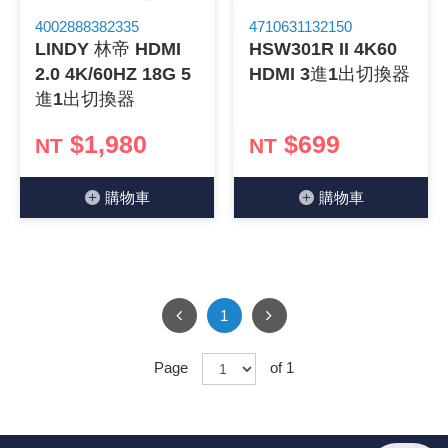
4002888382335
4710631132150
LINDY 林帝 HDMI
HSW301R II 4K60
2.0 4K/60HZ 18G 5
HDMI 3進1出切換器
進1出切換器
$1,980
$699
NT
NT
購物⾞
購物⾞
1
Page
of 1