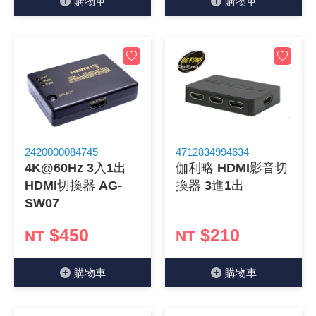
購物⾞
購物⾞
2420000084745
4712834994634
4K@60Hz 3入1出
伽利略 HDMI影音切
HDMI切換器 AG-
換器 3進1出
SW07
$450
$210
NT
NT
購物⾞
購物⾞