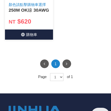
顏色請點擊購物車選擇
250M OK線 30AWG
$620
NT
購物⾞
1
Page
of 1