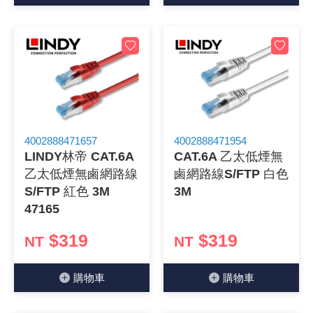
4002888471657
4002888471954
LINDY林帝 CAT.6A
CAT.6A 乙太低煙無
乙太低煙無鹵網路線
鹵網路線S/FTP 白色
S/FTP 紅色 3M
3M
47165
$319
$319
NT
NT
購物⾞
購物⾞