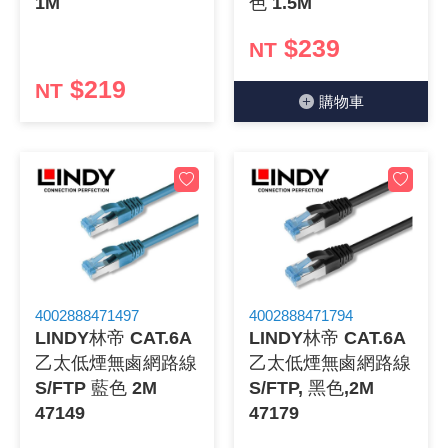
1M
色 1.5M
$239
NT
$219
NT
購物⾞
4002888471497
4002888471794
LINDY林帝 CAT.6A
LINDY林帝 CAT.6A
乙太低煙無鹵網路線
乙太低煙無鹵網路線
S/FTP 藍色 2M
S/FTP, 黑色,2M
47149
47179