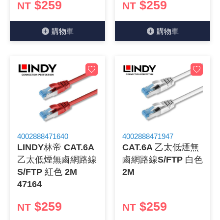
$259
$259
NT
NT
購物⾞
購物⾞
4002888471640
4002888471947
LINDY林帝 CAT.6A
CAT.6A 乙太低煙無
乙太低煙無鹵網路線
鹵網路線S/FTP 白色
S/FTP 紅色 2M
2M
47164
$259
$259
NT
NT