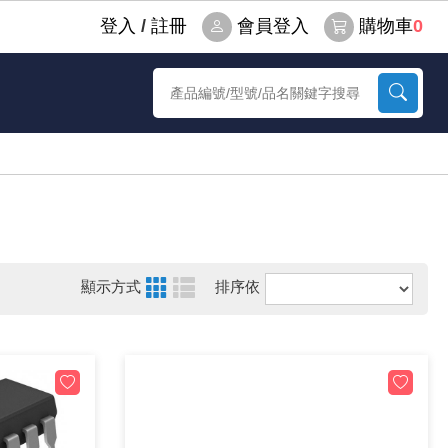
登⼊
/
註冊
會員登入
購物車
0
顯示方式
排序依