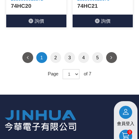
74HC20
74HC21
詢價
詢價
1
2
3
4
5
Page
of 7
會員登入
0