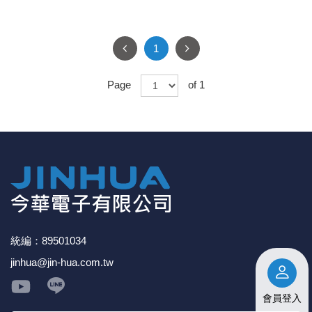
1
Page
of 1
統編：89501034
jinhua@jin-hua.com.tw
會員登入