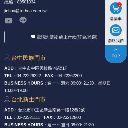
統編：89501034
0
jinhua@jin-hua.com.tw
購物車
電話詢價後 線上付款(訂金/差額)
聯絡我們
keyboard_arrow_up
TOP
台中⺠族⾨市
ADD
：
台中市中區⺠族路 46號1F
TEL
：
04-22226222
FAX
：
04-22262200
BUSINESS HOURS
：週一 ~ 週六 09:00~21:30，星期日
10:00~19:00
台北新⽣⾨市
ADD
：
台北市中正區新⽣南路⼀段12巷2號
TEL
：
02-23921111
FAX
：
02-23212800
BUSINESS HOURS
：週一 ~ 週日 09:00~21:30