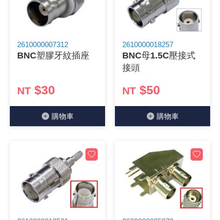
2610000007312
2610000018257
BNC塑膠牙紋插座
BNC母1.5C壓接式
接頭
$30
$50
NT
NT
購物⾞
購物⾞