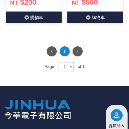
$200
$560
NT
NT
購物⾞
購物⾞
1
Page
of 1
會員登入