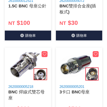
2610000012521
2620000005072
1.5C BNC 母座公針
BNC雙排合金座(插
板式)
$100
$30
NT
NT
購物⾞
購物⾞
2620000005218
2620000005201
BNC 焊線式雙芯母
3卡口 BNC母座
座