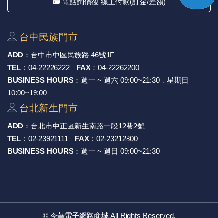
電話詢價後 線上付款(訂金/差額)
台中⺠族⾨市
ADD
：
台中市中區⺠族路 46號1F
TEL
：
04-22226222
FAX
：
04-22262200
BUSINESS HOURS
：週一 ~ 週六 09:00~21:30，星期日
10:00~19:00
台北新⽣⾨市
ADD
：
台北市中正區新⽣南路⼀段12巷2號
TEL
：
02-23921111
FAX
：
02-23212800
BUSINESS HOURS
：週一 ~ 週日 09:00~21:30
©
今華電子網路商城
All Rights Reserved.