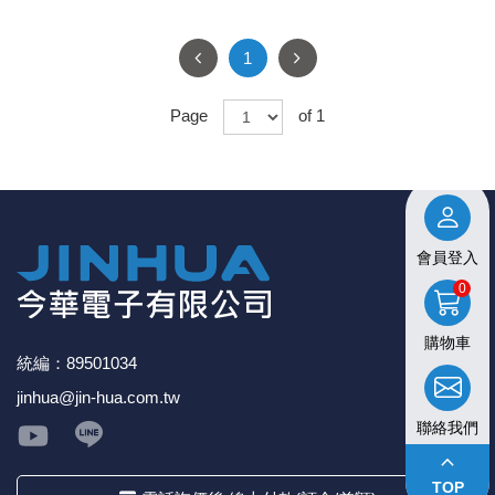
1
Page
of 1
會員登入
0
購物車
統編：89501034
jinhua@jin-hua.com.tw
聯絡我們
keyboard_arrow_up
TOP