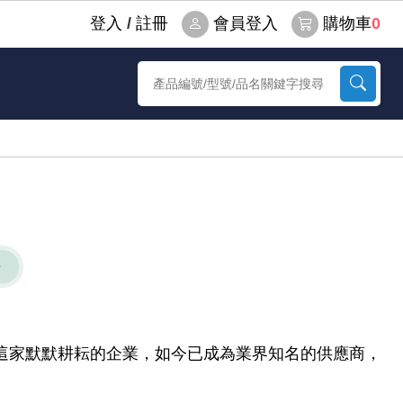
登⼊
/
註冊
會員登入
購物車
0
華
。這家默默耕耘的企業，如今已成為業界知名的供應商，