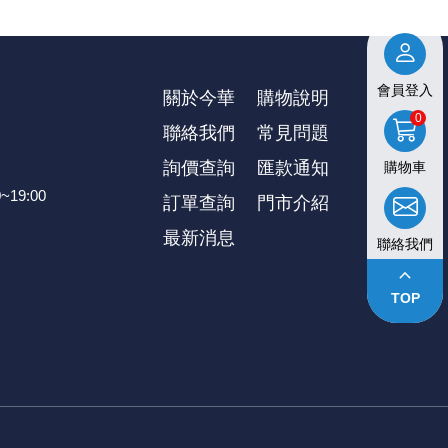
會員登入
關於今華
購物說明
0
聯絡我們
常見問題
詢價查詢
匯款通知
購物車
~19:00
訂單查詢
⾨市介紹
最新消息
聯絡我們
keyboard_arrow_up
TOP