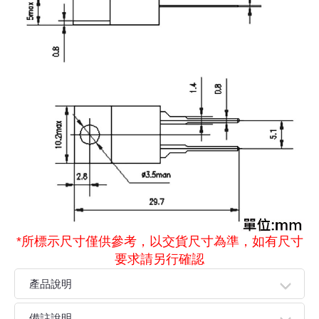
*所標示尺寸僅供參考，以交貨尺寸為準，如有尺寸
要求請另行確認
產品說明
●結構特點；先進壓鑄式結構設計，高靈敏突跳工藝雙金屬
備註說明