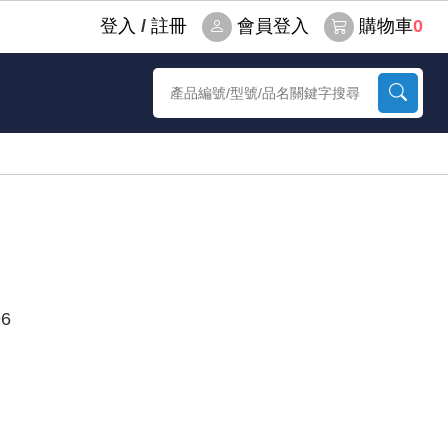
登⼊
/
註冊
會員登入
購物車
0
6