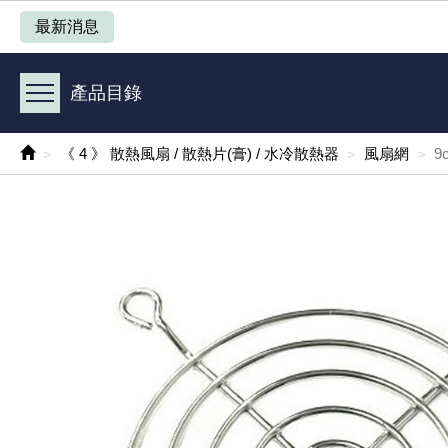
產品目錄
最新消息
《 1 》 Arduino /樹莓派 /其他開發板
產品目錄
《 2 》 實習套件 / 馬達 / 太陽能
《 4 》 散熱風扇 / 散熱片(膏) / 水冷散熱器
風扇網
9
《 3 》 手機 / 電腦 / 多媒體週邊
《 4 》 散熱風扇 / 散熱片(膏) / 水冷散熱器
《 5 》 光纖網路線 / 相關工具配件
《 6 》 影音線 / HDMI / 耳機線 / 廣播器材
《 7 》 家用 /車用電子產品、生活用品、RO配件
《 8 》 LED / 燈泡 / 照明設備