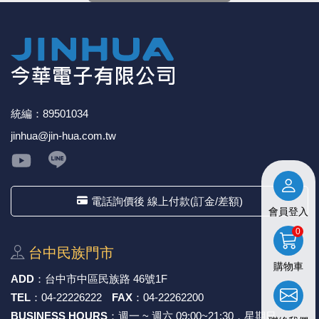
單的權利，不便之處敬請見諒。
★如要
【
前往門市
】
購買商品，可先來電詢問門市是否有
現貨，以免浪費您寶貴的時間。
★產品價格大幅波動，網站可能無法即時更新，所有訂單
均會以E-Mail確認訂單價格，未收到人員確認訂單之前請
勿自行匯款。
★ 電子零組件本公司同一產品可能有多供應商，每家供應
商的產品尺寸與產品配件可能會有差異，
網站上的尺寸圖
統編：89501034
與產品配件『僅供參考』，出貨以門市現貨為主。
jinhua@jin-hua.com.tw
★ 購買後發票如有問題，請於7天內來電告知服務人
員
。
電話詢價後 線上付款(訂金/差額)
會員登入
0
台中⺠族⾨市
購物車
ADD
：
台中市中區⺠族路 46號1F
TEL
：
04-22226222
FAX
：
04-22262200
BUSINESS HOURS
：週一 ~ 週六 09:00~21:30，星期日