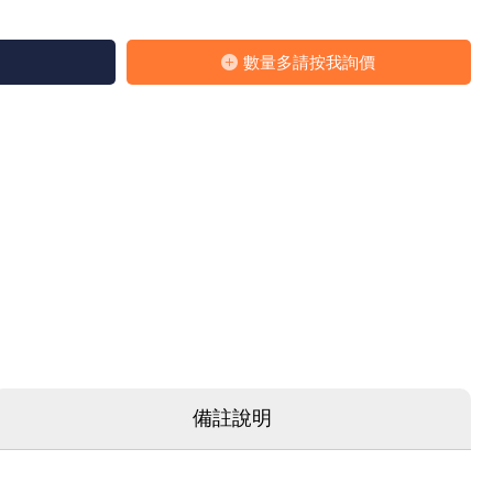
數量多請按我詢價
備註說明