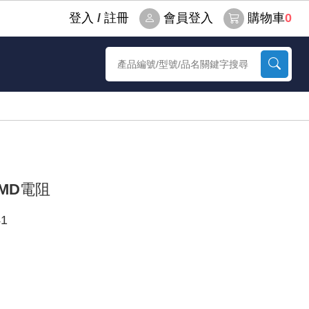
登⼊
/
註冊
會員登入
購物車
0
 SMD電阻
1