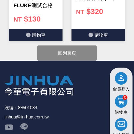
FLUKE測試合格
$320
NT
$130
NT
購物⾞
購物⾞
回列表頁
會員登入
0
統編：89501034
購物車
jinhua@jin-hua.com.tw