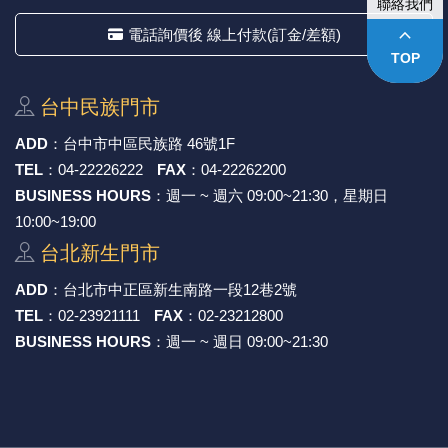
聯絡我們
keyboard_arrow_up
電話詢價後 線上付款(訂金/差額)
TOP
台中⺠族⾨市
ADD
：
台中市中區⺠族路 46號1F
TEL
：
04-22226222
FAX
：
04-22262200
BUSINESS HOURS
：週一 ~ 週六 09:00~21:30，星期日
10:00~19:00
台北新⽣⾨市
ADD
：
台北市中正區新⽣南路⼀段12巷2號
TEL
：
02-23921111
FAX
：
02-23212800
BUSINESS HOURS
：週一 ~ 週日 09:00~21:30