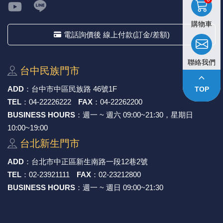
購物車
電話詢價後 線上付款(訂金/差額)
聯絡我們
台中⺠族⾨市
keyboard_arrow_up
ADD
：
台中市中區⺠族路 46號1F
TOP
TEL
：
04-22226222
FAX
：
04-22262200
BUSINESS HOURS
：週一 ~ 週六 09:00~21:30，星期日
10:00~19:00
台北新⽣⾨市
ADD
：
台北市中正區新⽣南路⼀段12巷2號
TEL
：
02-23921111
FAX
：
02-23212800
BUSINESS HOURS
：週一 ~ 週日 09:00~21:30